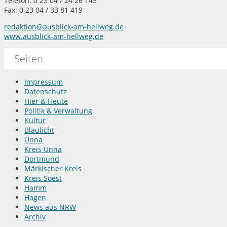
Telefon: 0 23 04 / 24 26 145
Fax: 0 23 04 / 33 81 419
redaktion@ausblick-am-hellweg.de
www.ausblick-am-hellweg.de
Seiten
Impressum
Datenschutz
Hier & Heute
Politik & Verwaltung
Kultur
Blaulicht
Unna
Kreis Unna
Dortmund
Märkischer Kreis
Kreis Soest
Hamm
Hagen
News aus NRW
Archiv