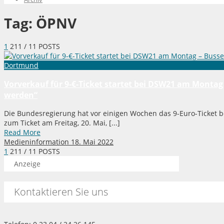
Tag:
ÖPNV
1
2
11
/ 11 POSTS
Dortmund
Vorverkauf für 9-€-Ticket startet bei DSW21 am Monta
werden“
Die Bundesregierung hat vor einigen Wochen das 9-Euro-Ticket 
zum Ticket am Freitag, 20. Mai, [...]
Read More
Medieninformation
18. Mai 2022
1
2
11
/ 11 POSTS
Anzeige
Kontaktieren Sie uns