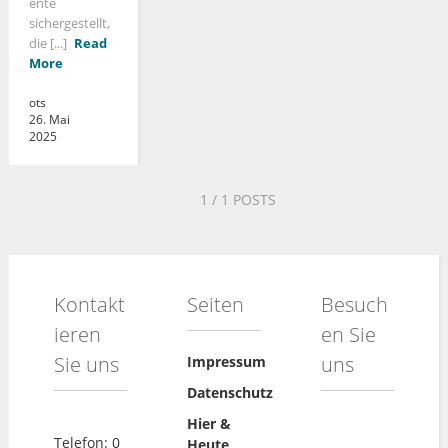
ente
sichergestellt,
die [...]
Read
More
ots
26. Mai
2025
1
/ 1 POSTS
Kontakt
Seiten
Besuch
ieren
en Sie
Sie uns
uns
Impressum
Datenschutz
Hier &
Telefon: 0
Heute