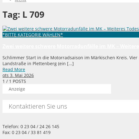
Tag:
L 709
*BITTE KATEGORIE WÄHLEN*
Zwei weitere schwere Motorradunfälle im MK – Weitere
Schlimmer Start in die Motorradsaison im Märkischen Kreis. Vier
Landstraße in Plettenberg (ein [...]
Read More
ots
3. Mai 2026
1
/ 1 POSTS
Anzeige
Kontaktieren Sie uns
Telefon: 0 23 04 / 24 26 145
Fax: 0 23 04 / 33 81 419