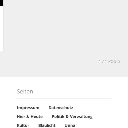
1
/ 1 POSTS
Seiten
Impressum
Datenschutz
Hier & Heute
Politik & Verwaltung
Kultur
Blaulicht
Unna