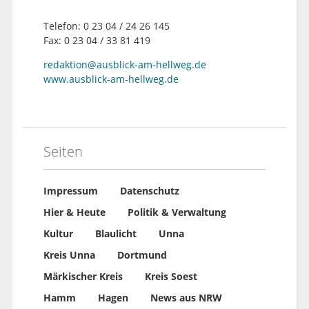
Telefon: 0 23 04 / 24 26 145
Fax: 0 23 04 / 33 81 419
redaktion@ausblick-am-hellweg.de
www.ausblick-am-hellweg.de
Seiten
Impressum
Datenschutz
Hier & Heute
Politik & Verwaltung
Kultur
Blaulicht
Unna
Kreis Unna
Dortmund
Märkischer Kreis
Kreis Soest
Hamm
Hagen
News aus NRW