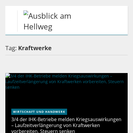
Tag:
Kraftwerke
WIRTSCHAFT UND HANDWERK
3/4 der IHK-Betriebe melden Kriegsauswirkungen
– Laufzeitverlängerung von Kraftwerken
vorbereiten, Steuern senken