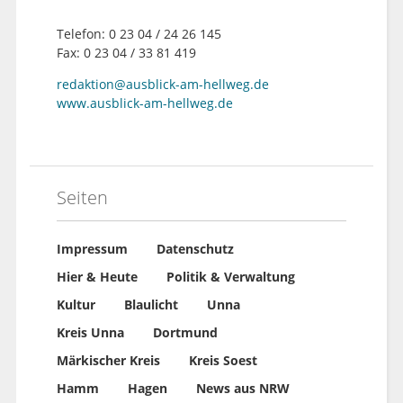
Telefon: 0 23 04 / 24 26 145
Fax: 0 23 04 / 33 81 419
redaktion@ausblick-am-hellweg.de
www.ausblick-am-hellweg.de
Seiten
Impressum
Datenschutz
Hier & Heute
Politik & Verwaltung
Kultur
Blaulicht
Unna
Kreis Unna
Dortmund
Märkischer Kreis
Kreis Soest
Hamm
Hagen
News aus NRW