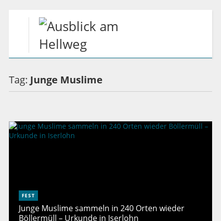
Tag:
Junge Muslime
FEST
Junge Muslime sammeln in 240 Orten wieder
Böllermüll – Urkunde in Iserlohn