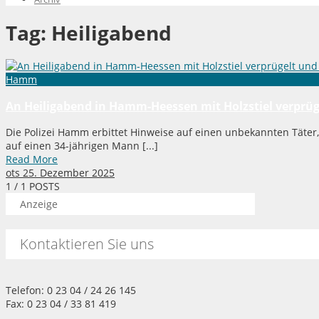
Tag:
Heiligabend
Hamm
An Heiligabend in Hamm-Heessen mit Holzstiel verprüge
Die Polizei Hamm erbittet Hinweise auf einen unbekannten Täter
auf einen 34-jährigen Mann [...]
Read More
ots
25. Dezember 2025
1
/ 1 POSTS
Anzeige
Kontaktieren Sie uns
Telefon: 0 23 04 / 24 26 145
Fax: 0 23 04 / 33 81 419