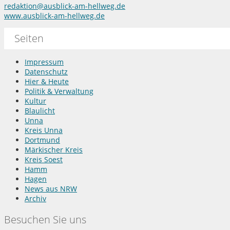
redaktion@ausblick-am-hellweg.de
www.ausblick-am-hellweg.de
Seiten
Impressum
Datenschutz
Hier & Heute
Politik & Verwaltung
Kultur
Blaulicht
Unna
Kreis Unna
Dortmund
Märkischer Kreis
Kreis Soest
Hamm
Hagen
News aus NRW
Archiv
Besuchen Sie uns