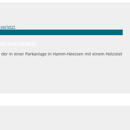
lt und verletzt
, der in einer Parkanlage in Hamm-Heessen mit einem Holzstiel