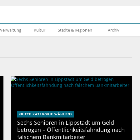
& Verwaltung
Kultur
Städte & Regionen
Archiv
*BITTE KATEGORIE WÄHLEN*
Sechs Senioren in Lippstadt um Geld
betrogen – Öffentlichkeitsfahndung nach
falschem Bankmitarbeiter