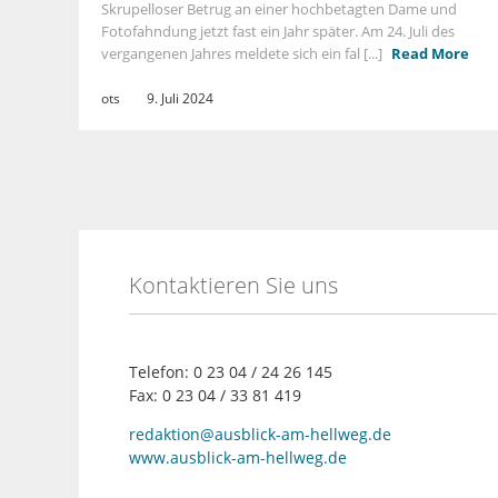
Skrupelloser Betrug an einer hochbetagten Dame und
Fotofahndung jetzt fast ein Jahr später. Am 24. Juli des
vergangenen Jahres meldete sich ein fal [...]
Read More
ots
9. Juli 2024
Kontaktieren Sie uns
Telefon: 0 23 04 / 24 26 145
Fax: 0 23 04 / 33 81 419
redaktion@ausblick-am-hellweg.de
www.ausblick-am-hellweg.de