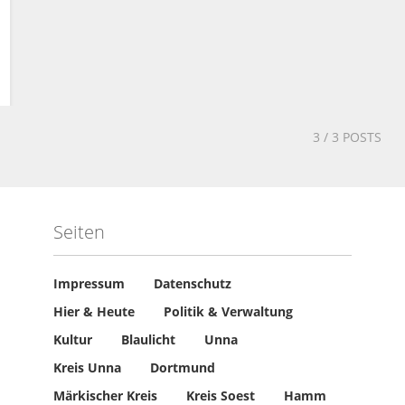
3
/ 3 POSTS
Seiten
Impressum
Datenschutz
Hier & Heute
Politik & Verwaltung
Kultur
Blaulicht
Unna
Kreis Unna
Dortmund
Märkischer Kreis
Kreis Soest
Hamm