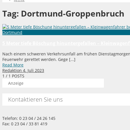
Tag:
Dortmund-Groppenbruch
Dortmund
5 Meter tiefe Böschung hinuntergefallen – Kleinwagenfa
Nach einem schweren Verkehrsunfall am frühen Dienstagmorgen
Feuerwehr gerettet werden. Gege [...]
Read More
Redaktion
4. Juli 2023
1
/ 1 POSTS
Anzeige
Kontaktieren Sie uns
Telefon: 0 23 04 / 24 26 145
Fax: 0 23 04 / 33 81 419