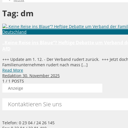
Tag:
dm
Deutschland
„Keine Reise ins Blaue“? Heftige Debatte um Verband
AfD
+++ Update am 1. 12. - Der Verband rudert zurück. +++ Jetzt do
Familienunternehmen rudert nach mass [...]
Read More
Redaktion
30. November 2025
1
/ 1 POSTS
Anzeige
Kontaktieren Sie uns
Telefon: 0 23 04 / 24 26 145