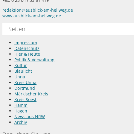
Fax: 0 23 04 / 33 81 419
redaktion@ausblick-am-hellweg.de
www.ausblick-am-hellweg.de
Seiten
Impressum
Datenschutz
Hier & Heute
Politik & Verwaltung
Kultur
Blaulicht
Unna
Kreis Unna
Dortmund
Märkischer Kreis
Kreis Soest
Hamm
Hagen
News aus NRW
Archiv