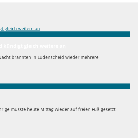
d kündigt gleich weitere an
n Nacht brannten in Lüdenscheid wieder mehrere
ige musste heute Mittag wieder auf freien Fuß gesetzt