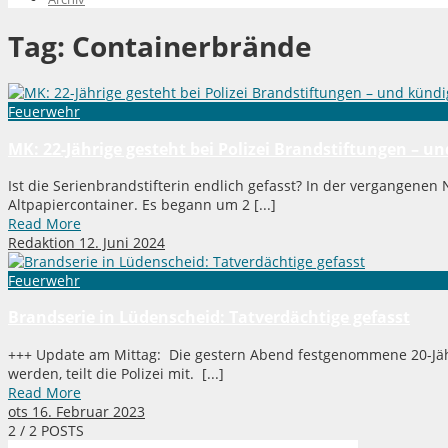
Tag:
Containerbrände
Feuerwehr
MK: 22-Jährige gesteht bei Polizei Brandstiftungen – un
Ist die Serienbrandstifterin endlich gefasst? In der vergangene
Altpapiercontainer. Es begann um 2 [...]
Read More
Redaktion
12. Juni 2024
Feuerwehr
Brandserie in Lüdenscheid: Tatverdächtige gefasst
+++ Update am Mittag: Die gestern Abend festgenommene 20-Jähr
werden, teilt die Polizei mit. [...]
Read More
ots
16. Februar 2023
2
/ 2 POSTS