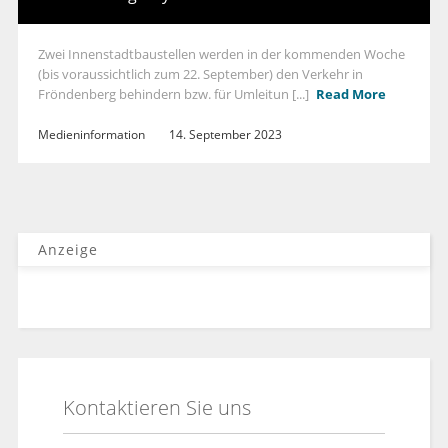
Zwei Innenstadtbaustellen werden in der kommenden Woche
(bis voraussichtlich zum 22. September) den Verkehr in
Fröndenberg behindern bzw. für Umleitun [...]
Read More
Medieninformation
14. September 2023
Anzeige
Kontaktieren Sie uns