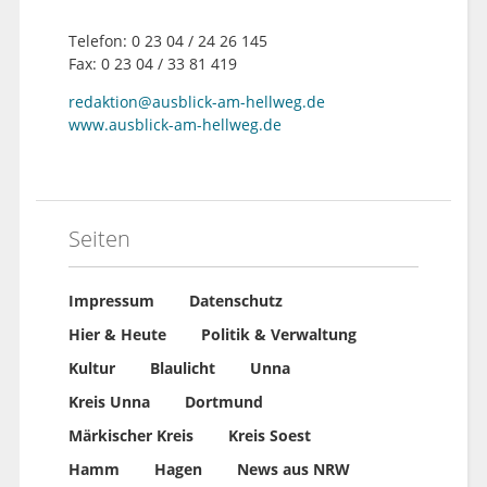
Telefon: 0 23 04 / 24 26 145
Fax: 0 23 04 / 33 81 419
redaktion@ausblick-am-hellweg.de
www.ausblick-am-hellweg.de
Seiten
Impressum
Datenschutz
Hier & Heute
Politik & Verwaltung
Kultur
Blaulicht
Unna
Kreis Unna
Dortmund
Märkischer Kreis
Kreis Soest
Hamm
Hagen
News aus NRW