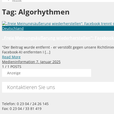
Tag:
Algorhythmen
Deutschland
„Freie Meinungsäußerung wiederherstellen“: Facebook 
"Der Beitrag wurde entfernt - er verstößt gegen unsere Richtlinien
Facebook-KI entfernten I [...]
Read More
Medieninformation
7. Januar 2025
1
/ 1 POSTS
Anzeige
Kontaktieren Sie uns
Telefon: 0 23 04 / 24 26 145
Fax: 0 23 04 / 33 81 419