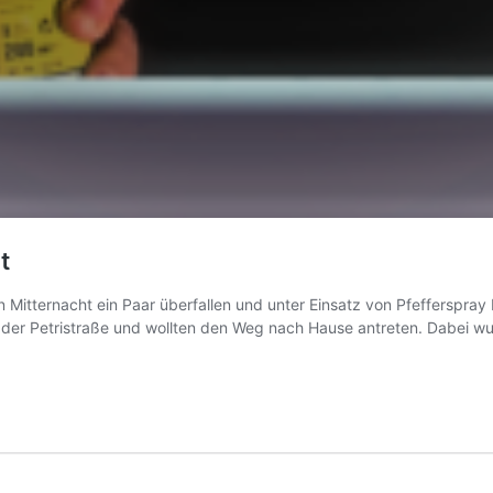
t
en Mitternacht ein Paar überfallen und unter Einsatz von Pfefferspr
an der Petristraße und wollten den Weg nach Hause antreten. Dabe